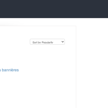
os bannières